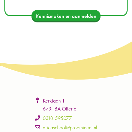
Kennismaken en aanmelden
Kerklaan 1
6731 BA Otterlo
0318-595077
ericaschool@proominent.nl